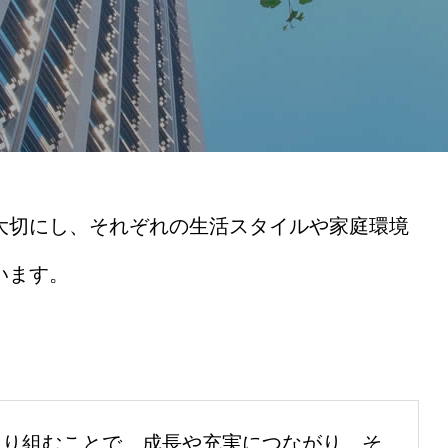
大切にし、それぞれの生活スタイルや家庭環境
います。
取り組むことで、成長や充実につながり、そ