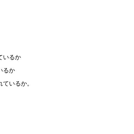
ているか
いるか
れているか。