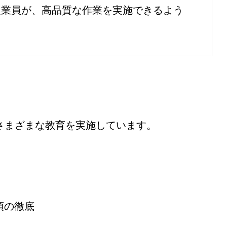
従業員が、高品質な作業を実施できるよう
。
さまざまな教育を実施しています。
項の徹底