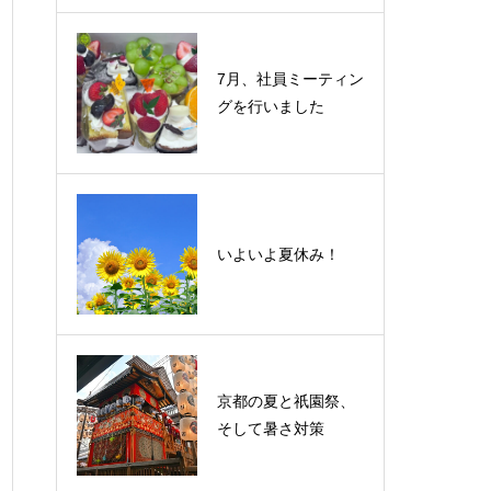
7月、社員ミーティン
グを行いました
いよいよ夏休み！
京都の夏と祇園祭、
そして暑さ対策