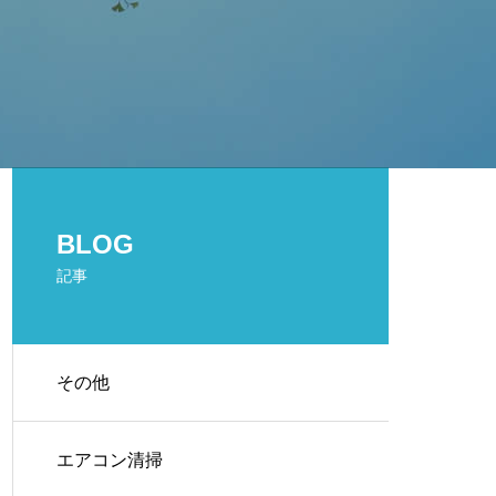
BLOG
記事
その他
エアコン清掃