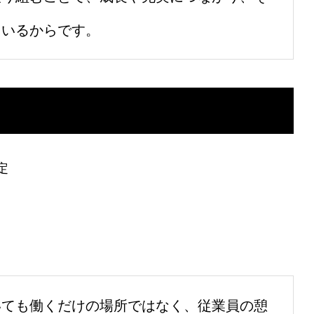
ているからです。
定
いても働くだけの場所ではなく、従業員の憩