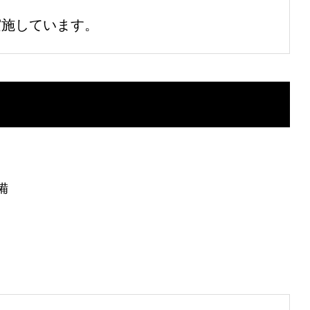
実施しています。
備