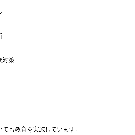
ル
所
棄対策
いても教育を実施しています。